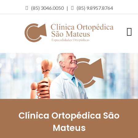
(85) 3046.0050 |
(85) 9.8957.8764
Clínica Ortopédica São
Mateus